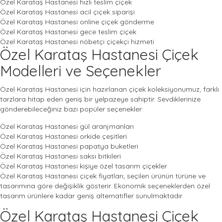
Özel Karataş Hastanesi hızlı teslim çiçek
Özel Karataş Hastanesi acil çiçek siparişi
Özel Karataş Hastanesi online çiçek gönderme
Özel Karataş Hastanesi gece teslim çiçek
Özel Karataş Hastanesi nöbetçi çiçekçi hizmeti
Özel Karataş Hastanesi Çiçek
Modelleri ve Seçenekler
Özel Karataş Hastanesi için hazırlanan çiçek koleksiyonumuz, farklı
tarzlara hitap eden geniş bir yelpazeye sahiptir. Sevdiklerinize
gönderebileceğiniz bazı popüler seçenekler:
Özel Karataş Hastanesi gül aranjmanları
Özel Karataş Hastanesi orkide çeşitleri
Özel Karataş Hastanesi papatya buketleri
Özel Karataş Hastanesi saksı bitkileri
Özel Karataş Hastanesi kişiye özel tasarım çiçekler
Özel Karataş Hastanesi çiçek fiyatları; seçilen ürünün türüne ve
tasarımına göre değişiklik gösterir. Ekonomik seçeneklerden özel
tasarım ürünlere kadar geniş alternatifler sunulmaktadır.
Özel Karataş Hastanesi Çiçek