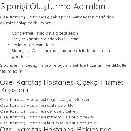
Siparişi Oluşturma Adımları
Özel Karataş Hastanesi çiçek siparişi vermek için aşağıdaki
adımları takip edebilirsiniz:
Göndermek istediğiniz çiçeği seçin
İletişim kanallarımızdan bize ulaşın
Teslimat adresini iletin
Siparişiniz Özel Karataş Hastanesi içinde hazırlanıp
gönderilsin
Siparişleriniz, seçtiğiniz ürünle uyumlu şekilde hazırlanır ve dikkatle
teslim edilir.
Özel Karataş Hastanesi Çiçekçi Hizmet
Kapsamı
Özel Karataş Hastanesi organizasyon çiçekleri
Özel Karataş Hastanesi açılış çelenkleri
Özel Karataş Hastanesi cenaze çiçekleri
Özel Karataş Hastanesi romantik sürpriz çiçekler
Özel Karataş Hastanesi kurumsal sipariş çözümleri
Özel Karataş Hastanesi Bölgesinde